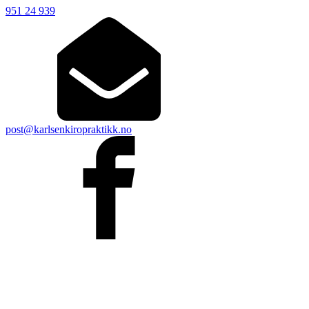
951 24 939
post@karlsenkiropraktikk.no