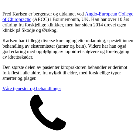
Fred Karlsen er bergenser og utdannet ved
Anglo-European College
of Chiropractic
(AECC) i Bournemouth, UK. Han har over 10 års
erfaring fra forskjellige klinkker, men har siden 2014 drevet egen
klinkk på Skodje og Ørskog.
Karlsen har i tillegg diverse kursing og etterutdanning, spesielt innen
behandling av ekstremiteter (armer og bein). Videre har han også
god erfaring med oppfølging av toppidrettsutøvere og forebygging
av idrettsskader.
Den største delen av pasienter kiropraktoren behandler er derimot
folk flest i alle aldre, fra nyfødt til eldre, med forskjellige typer
smerter og plager.
Våre tjenester og behandlinger