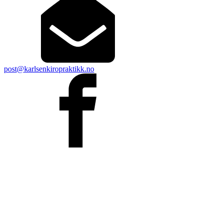
post@karlsenkiropraktikk.no