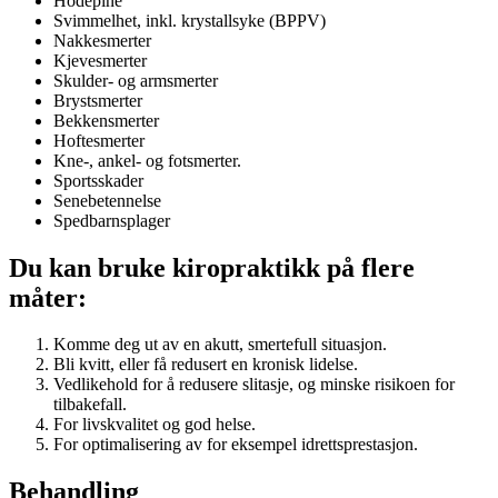
Hodepine
Svimmelhet, inkl. krystallsyke (BPPV)
Nakkesmerter
Kjevesmerter
Skulder- og armsmerter
Brystsmerter
Bekkensmerter
Hoftesmerter
Kne-, ankel- og fotsmerter.
Sportsskader
Senebetennelse
Spedbarnsplager
Du kan bruke kiropraktikk på flere
måter:
Komme deg ut av en akutt, smertefull situasjon.
Bli kvitt, eller få redusert en kronisk lidelse.
Vedlikehold for å redusere slitasje, og minske risikoen for
tilbakefall.
For livskvalitet og god helse.
For optimalisering av for eksempel idrettsprestasjon.
Behandling