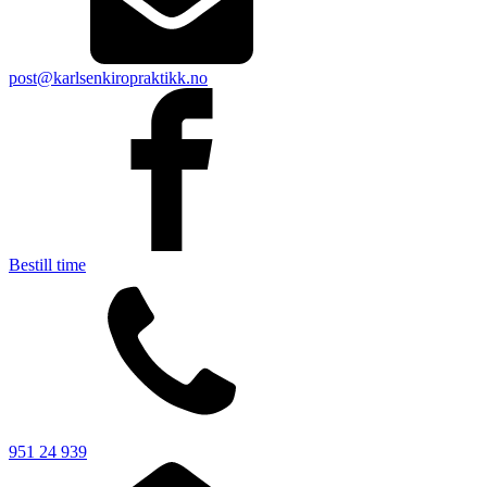
post@karlsenkiropraktikk.no
Bestill time
951 24 939